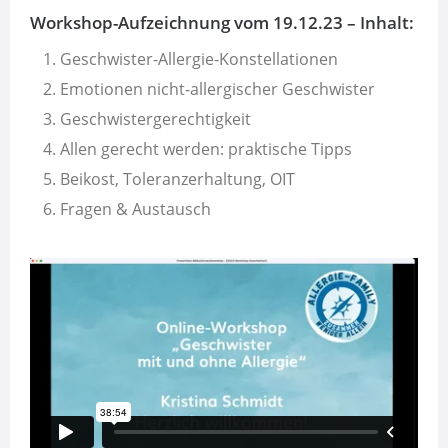
Workshop-Aufzeichnung vom 19.12.23 – Inhalt:
Geschwister-Allergie-Konstellationen
Emotionen nicht-allergischer Geschwister
Geschwistergerechtigkeit
Allen gerecht werden: praktische Tipps
Beikost, Toleranzerhaltung, OIT
Fragen & Austausch