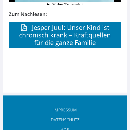
Zum Nachlesen:
Jesper Juul: Unser Kind ist
chronisch krank – Kraftquellen
für die ganze Familie
IMPRESSUM
DATENSCHUTZ
AGB